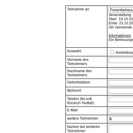
Teilnahme an:
Veranstaltung:
Start: 19.10.2
Ende: 23.10.2
Ort: Gemeinde
Informationen
Ein Betreuungs
Auswahl:
Anmeldun
Vorname des
Teilnehmers:
Nachname des
Teilnehmers:
Geburtsdatum:
Wohnort:
Telefon (für evtl.
Rückruf / Notfall):
E-Mail:
weitere Teilnehmer:
Namen der weiteren
Teilnehmer: