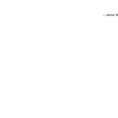
--- keine 