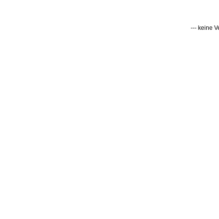
--- keine 