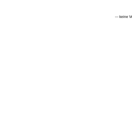
--- keine 