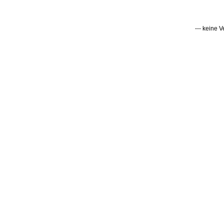
--- keine 