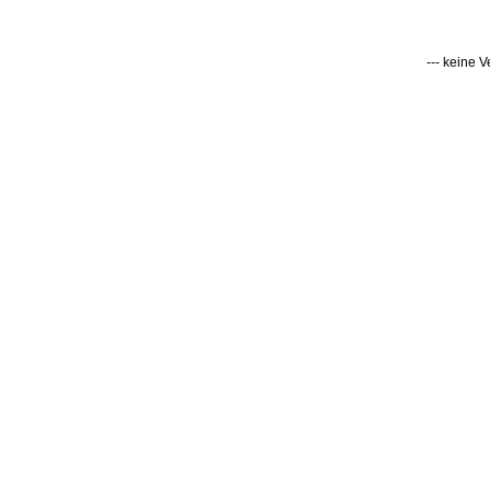
--- keine 