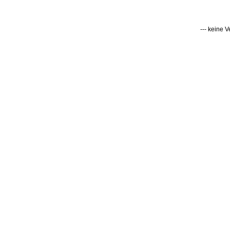
--- keine 