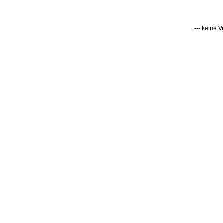
--- keine 