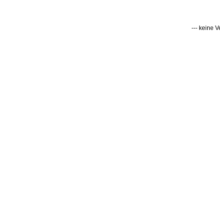
--- keine 