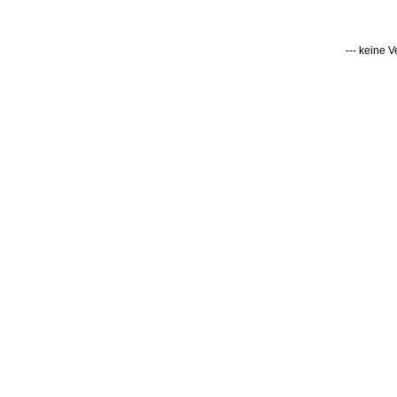
--- keine 