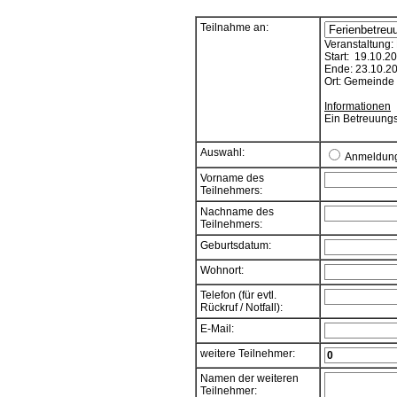
Teilnahme an:
Veranstaltung:
Start: 19.10.2
Ende: 23.10.2
Ort: Gemeinde
Informationen
Ein Betreuungs
Auswahl:
Anmeldun
Vorname des
Teilnehmers:
Nachname des
Teilnehmers:
Geburtsdatum:
Wohnort:
Telefon (für evtl.
Rückruf / Notfall):
E-Mail:
weitere Teilnehmer:
Namen der weiteren
Teilnehmer: