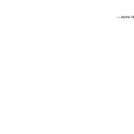
--- keine 