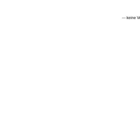
--- keine 