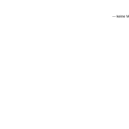
--- keine 