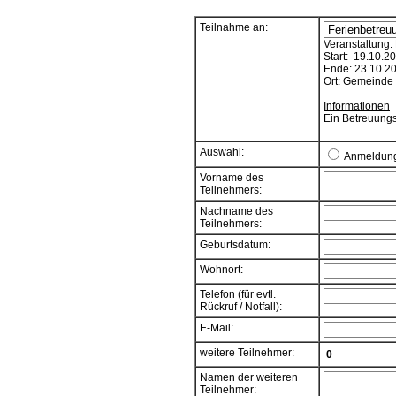
Teilnahme an:
Veranstaltung:
Start: 19.10.2
Ende: 23.10.2
Ort: Gemeinde 
Informationen
Ein Betreuungs
Auswahl:
Anmeldun
Vorname des
Teilnehmers:
Nachname des
Teilnehmers:
Geburtsdatum:
Wohnort:
Telefon (für evtl.
Rückruf / Notfall):
E-Mail:
weitere Teilnehmer:
Namen der weiteren
Teilnehmer: