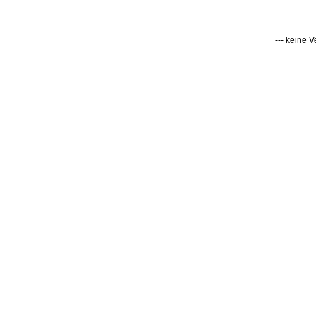
--- keine 