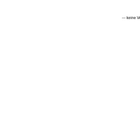
--- keine 