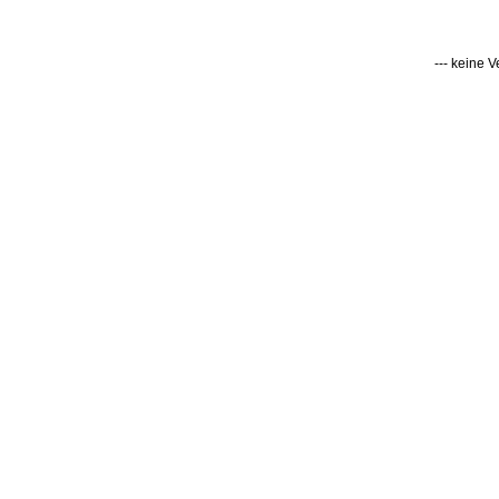
--- keine 