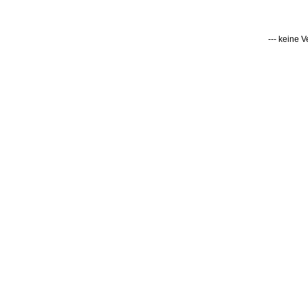
--- keine 