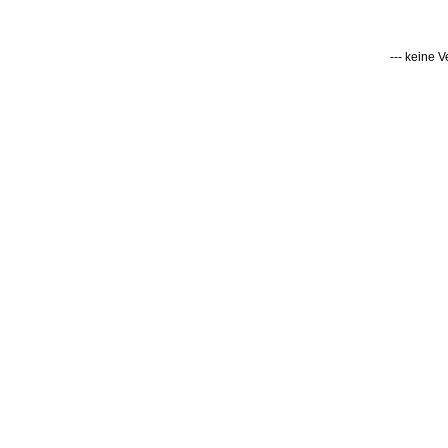
--- keine 