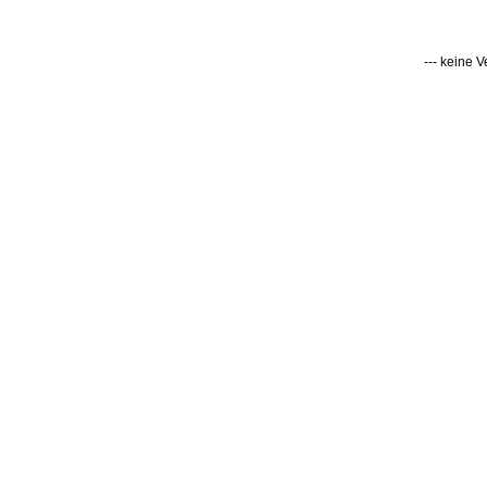
--- keine 