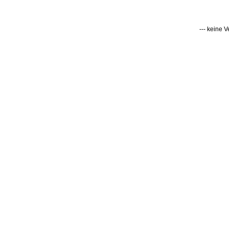
--- keine 