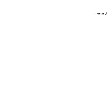
--- keine 