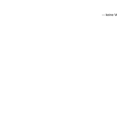
--- keine 