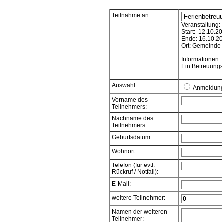
Teilnahme an:
Veranstaltung:
Start: 12.10.2
Ende: 16.10.2
Ort: Gemeinde
Informationen
Ein Betreuungs
Auswahl:
Anmeldun
Vorname des
Teilnehmers:
Nachname des
Teilnehmers:
Geburtsdatum:
Wohnort:
Telefon (für evtl.
Rückruf / Notfall):
E-Mail:
weitere Teilnehmer:
Namen der weiteren
Teilnehmer: