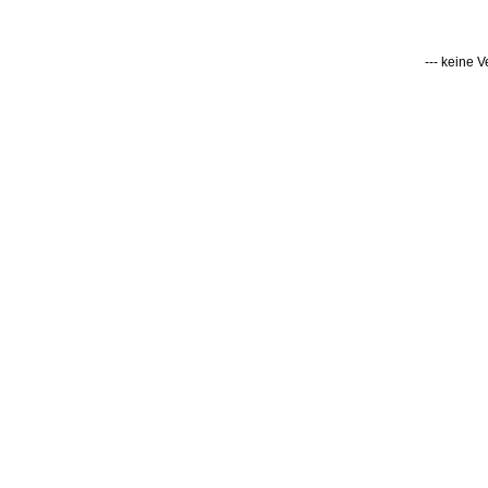
--- keine 