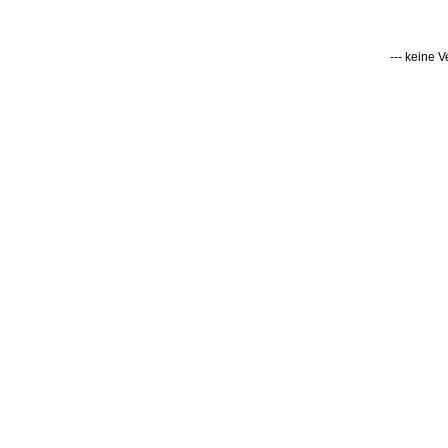
--- keine 